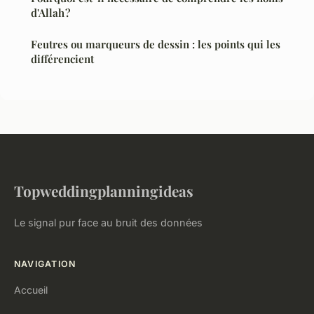
d'Allah ?
Feutres ou marqueurs de dessin : les points qui les
différencient
Topweddingplanningideas
Le signal pur face au bruit des données
NAVIGATION
Accueil