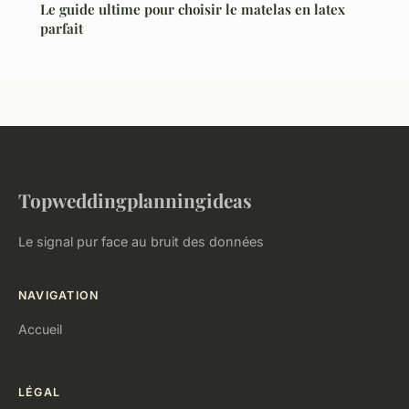
Le guide ultime pour choisir le matelas en latex
parfait
Topweddingplanningideas
Le signal pur face au bruit des données
NAVIGATION
Accueil
LÉGAL