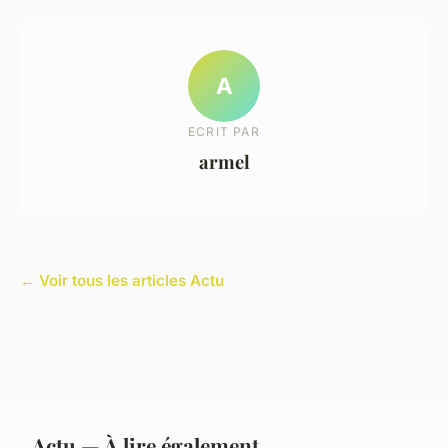
A
ECRIT PAR
armel
← Voir tous les articles Actu
Actu — À lire également