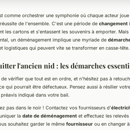
t comme orchestrer une symphonie où chaque acteur joue u
 réussite de l'ensemble. C'est une période de
changement
ent les cartons et s'entassent les souvenirs à emporter. Mais
ental, un déménagement implique une myriade de
démarch
et logistiques qui peuvent vite se transformer en casse-tête.
itter l'ancien nid : les démarches essenti
de vérifier que tout est en ordre, et n'hésitez pas à retouch
e qui pourrait être défectueux. Pensez aussi à résilier votr
 préavis indiqué dans votre bail.
ez pas dans le noir ! Contactez vos fournisseurs d'
électrici
uniquer la
date de déménagement
et effectuez les relevé
vous souhaitez garder le même
fournisseur
ou en changer à