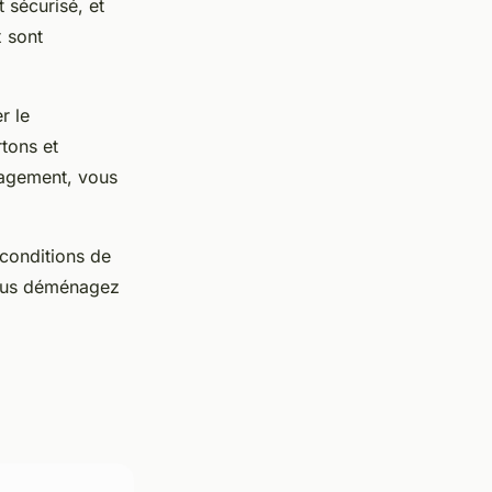
 sécurisé, et
x sont
r le
tons et
nagement, vous
conditions de
vous déménagez