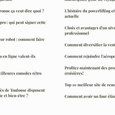
onne ça veut dire quoi ?
L'histoire du powerlifting e
actuelle
ro : qui peut signer cette
Choix et avantages d'un niv
professionnel
eur robot : comment faire
Comment diversifier la ven
 en ligne valent-ils
Comment rejoindre l'aéropo
Profitez maintenant des pr
eilleures consoles rétro
croisières!
Top 10 meilleur site de ren
ès de Toulouse disposent
e et bien-être ?
Comment avoir un four étin