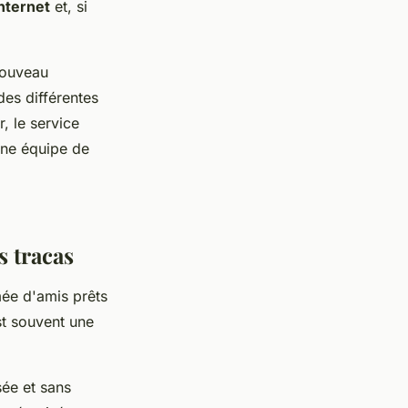
nternet
et, si
 nouveau
es différentes
r, le service
une équipe de
s tracas
ée d'amis prêts
st souvent une
sée et sans