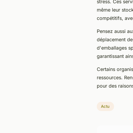
stress. Ces serv
même leur stocka
compétitifs, ave
Pensez aussi au
déplacement de 
d'emballages sp
garantissant ain
Certains organi
ressources. Ren
pour des raisons
Actu