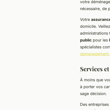
votre déménageme
nécessaire, de p
Votre
assurance
domicile. Veill
administrations 
public
pour les
spécialistes com
demenagement.
Services e
À moins que vou
à porter vos ca
sage décision.
Des entreprises 