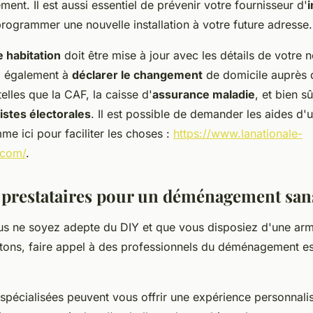
nt. Il est aussi essentiel de prévenir votre fournisseur d'
i
rogrammer une nouvelle installation à votre future adresse.
 habitation
doit être mise à jour avec les détails de votre
ez également à
déclarer le changement
de domicile auprès d
telles que la CAF, la caisse d'
assurance maladie
, et bien sû
listes électorales
. Il est possible de demander les aides d'
me ici pour faciliter les choses :
https://www.lanationale-
com/
.
t prestataires pour un déménagement san
s ne soyez adepte du DIY et que vous disposiez d'une arm
rtons, faire appel à des professionnels du déménagement e
spécialisées peuvent vous offrir une expérience personnali