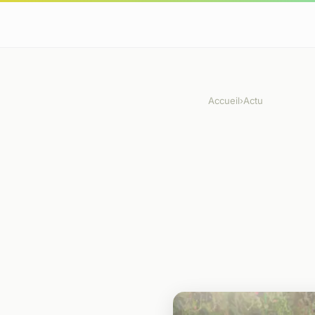
Accueil
›
Actu