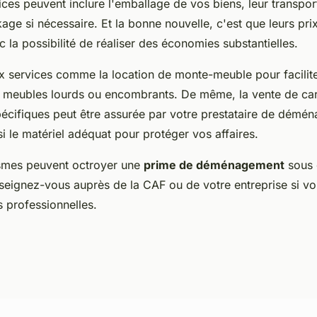
ices peuvent inclure l'emballage de vos biens, leur transport
ge si nécessaire. Et la bonne nouvelle, c'est que leurs pri
c la possibilité de réaliser des économies substantielles.
x services comme la location de monte-meuble pour facilite
meubles lourds ou encombrants. De même, la vente de car
écifiques peut être assurée par votre prestataire de démé
si le matériel adéquat pour protéger vos affaires.
smes peuvent octroyer une
prime de déménagement
sous 
seignez-vous auprès de la CAF ou de votre entreprise si 
 professionnelles.