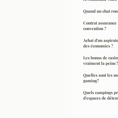
Quand un chat ronr
Contrat assurance p
convention ?
Achat d'un aspirat
des économies ?
Les bonus de casino
vraiment la peine ?
Quelles sont les m
gaming?
Quels campings pr
d'espaces de détent