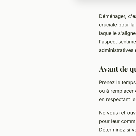
Déménager, c'es
cruciale pour la
laquelle s'align
l'aspect sentim
administratives 
Avant de qu
Prenez le temps 
ou à remplacer c
en respectant le
Ne vous retrouv
pour leur comm
Déterminez si 