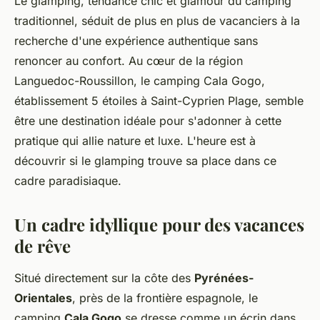
Le glamping, tendance chic et glamour du camping
traditionnel, séduit de plus en plus de vacanciers à la
recherche d'une expérience authentique sans
renoncer au confort. Au cœur de la région
Languedoc-Roussillon, le camping Cala Gogo,
établissement 5 étoiles à Saint-Cyprien Plage, semble
être une destination idéale pour s'adonner à cette
pratique qui allie nature et luxe. L'heure est à
découvrir si le glamping trouve sa place dans ce
cadre paradisiaque.
Un cadre idyllique pour des vacances
de rêve
Situé directement sur la côte des
Pyrénées-
Orientales
, près de la frontière espagnole, le
camping
Cala Gogo
se dresse comme un écrin dans