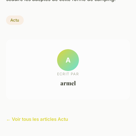
Actu
A
ECRIT PAR
armel
← Voir tous les articles Actu