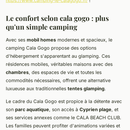
https://www.camping-le-calagogo.fr/
!
Le confort selon cala gogo : plus
qu'un simple camping
Avec ses
mobil homes
modernes et spacieux, le
camping Cala Gogo propose des options
d'hébergement s'apparentant au glamping. Ces
résidences mobiles, véritables maisons avec des
chambres
, des espaces de vie et toutes les
commodités nécessaires, offrent une alternative
luxueuse aux traditionnelles
tentes glamping
.
Le cadre du Cala Gogo est propice à la détente avec
son
parc aquatique
, son accès à
Cyprien plage
, et
ses services annexes comme le CALA BEACH CLUB.
Les familles peuvent profiter d'animations variées et