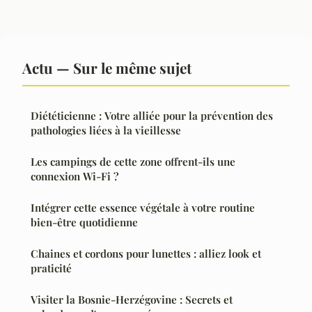
Actu — Sur le même sujet
Diététicienne : Votre alliée pour la prévention des
pathologies liées à la vieillesse
Les campings de cette zone offrent-ils une
connexion Wi-Fi ?
Intégrer cette essence végétale à votre routine
bien-être quotidienne
Chaines et cordons pour lunettes : alliez look et
praticité
Visiter la Bosnie-Herzégovine : Secrets et