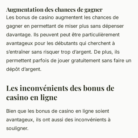
Augmentation des chances de gagner
Les bonus de casino augmentent les chances de
gagner en permettant de miser plus sans dépenser
davantage. Ils peuvent peut être particulièrement
avantageux pour les débutants qui cherchent à
s’entraîner sans risquer trop d’argent. De plus, ils
permettent parfois de jouer gratuitement sans faire un
dépôt d’argent.
Les inconvénients des bonus de
casino en ligne
Bien que les bonus de casino en ligne soient
avantageux, ils ont aussi des inconvénients à
souligner.