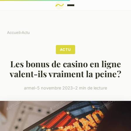
Accueil
›
Actu
ACTU
Les bonus de casino en ligne
valent-ils vraiment la peine ?
armel
•
5 novembre 2023
•
2 min de lecture