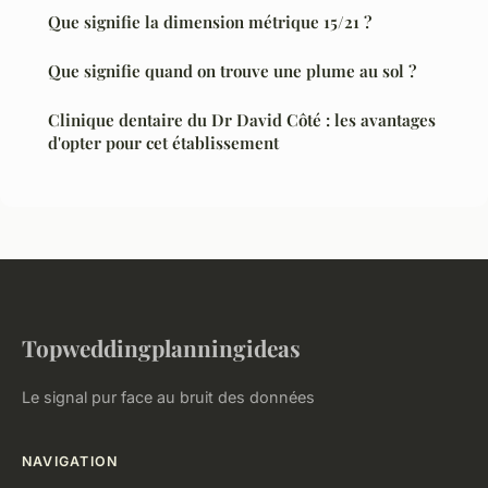
Que signifie la dimension métrique 15/21 ?
Que signifie quand on trouve une plume au sol ?
Clinique dentaire du Dr David Côté : les avantages
d'opter pour cet établissement
Topweddingplanningideas
Le signal pur face au bruit des données
NAVIGATION