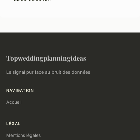
Topweddingplanningideas
Le signal pur face au bruit des données
NAVIGATION
Accueil
LÉGAL
Mentions légales