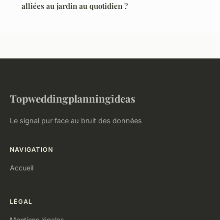
alliées au jardin au quotidien ?
Topweddingplanningideas
Le signal pur face au bruit des données
NAVIGATION
Accueil
LÉGAL
Mentions légales