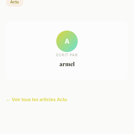
Actu
A
ECRIT PAR
armel
← Voir tous les articles Actu