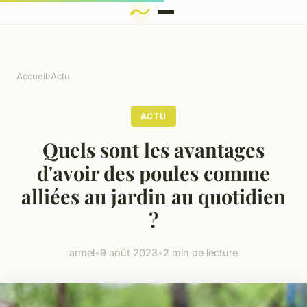
Accueil
›
Actu
ACTU
Quels sont les avantages
d'avoir des poules comme
alliées au jardin au quotidien
?
armel
•
9 août 2023
•
2 min de lecture