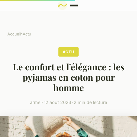
Accueil
›
Actu
ACTU
Le confort et l'élégance : les
pyjamas en coton pour
homme
armel
•
12 août 2023
•
2 min de lecture