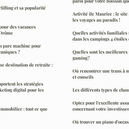
paroi pour votre boisson qu
lifting et sa popularité
Activité ile Maurice : le sit
les voyages au paradis !
pour des vacances
a Drôme
Quelles activités familiales
dans les campings 4 étoiles 
un parc machine pour
caniques ?
Quelles sont les meilleures 
gaming?
 destination de retraite :
Où rencontrer une trans à m
et conseils
portent les stratégies
eting digital pour les
Les différents types de chau
Optez pour l'excellente ass
immobilier : tout ce que
concernant votre investiss
Où trouver un piano d'occas