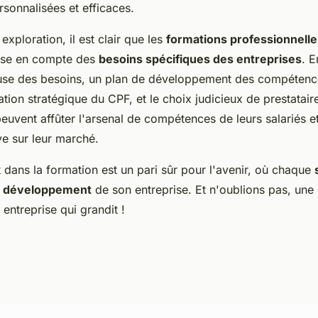
rsonnalisées et efficaces.
exploration, il est clair que les
formations professionnelle
rise en compte des
besoins spécifiques des entreprises
. E
use des besoins, un plan de développement des compétenc
isation stratégique du CPF, et le choix judicieux de prestatai
peuvent affûter l'arsenal de compétences de leurs salariés e
ve sur leur marché.
 dans la formation est un pari sûr pour l'avenir, où chaque
u
développement
de son entreprise. Et n'oublions pas, une 
entreprise qui grandit !