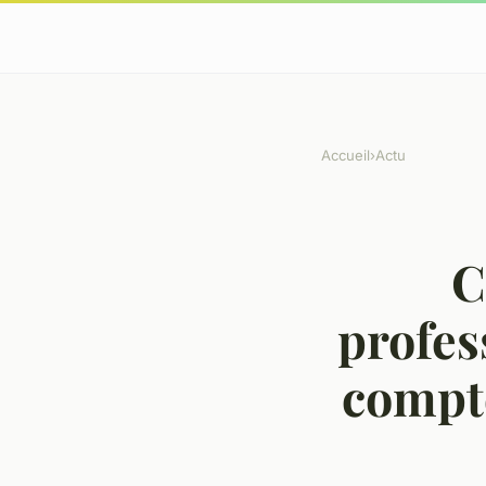
Accueil
›
Actu
C
profes
compte