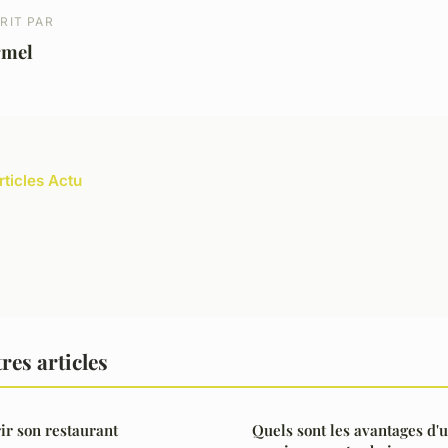
RIT PAR
rmel
rticles Actu
res articles
ir son restaurant
Quels sont les avantages d'