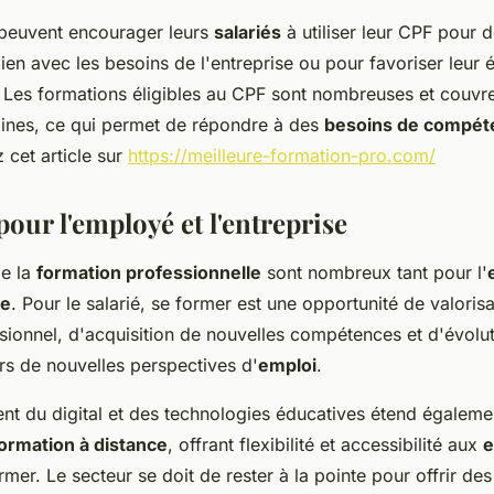
 peuvent encourager leurs
salariés
à utiliser leur CPF pour 
lien avec les besoins de l'entreprise ou pour favoriser leur 
. Les formations éligibles au CPF sont nombreuses et couvr
ines, ce qui permet de répondre à des
besoins de compét
z cet article sur
https://meilleure-formation-pro.com/
our l'employé et l'entreprise
de la
formation professionnelle
sont nombreux tant pour l'
se
. Pour le salarié, se former est une opportunité de valoris
sionnel, d'acquisition de nouvelles compétences et d'évolut
rs de nouvelles perspectives d'
emploi
.
t du digital et des technologies éducatives étend égalemen
ormation à distance
, offrant flexibilité et accessibilité aux
e
rmer. Le secteur se doit de rester à la pointe pour offrir des