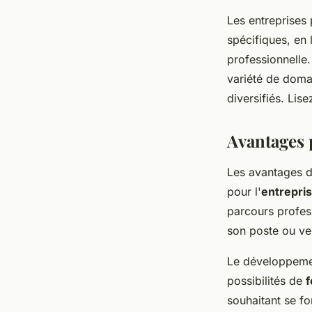
Les entreprises
spécifiques, en 
professionnelle
variété de doma
diversifiés. Lise
Avantages p
Les avantages 
pour l'
entrepri
parcours profes
son poste ou ve
Le développemen
possibilités de
f
souhaitant se fo