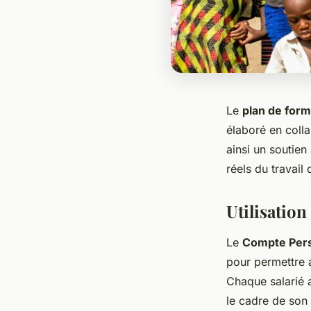
Le
plan de form
élaboré en coll
ainsi un soutie
réels du travail 
Utilisatio
Le
Compte Pers
pour permettre
Chaque salarié 
le cadre de son