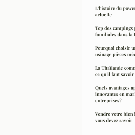
L'histoire du power
actuelle
Top des campings 
familiales dans l
Pourquoi choisir 
usinage pièces mé
La Thaïlande comme
ce qu'il faut savoir
Quels avantages ap
innovantes en mark
entreprises?
Vendre votre bien 
vous devez savoir