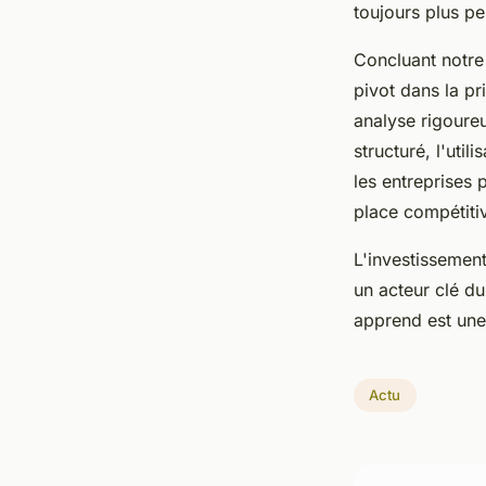
toujours plus pe
Concluant notre 
pivot dans la p
analyse rigoure
structuré, l'util
les entreprises 
place compétiti
L'investissement
un acteur clé d
apprend est une 
Actu