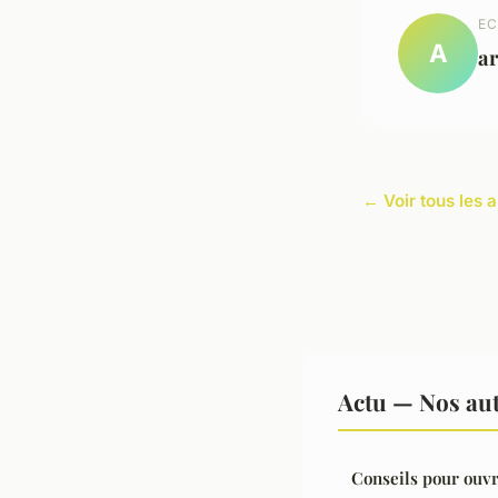
EC
A
a
← Voir tous les a
Actu — Nos aut
Conseils pour ouvr