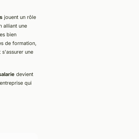
s
jouent un rôle
n alliant une
es bien
res de formation,
t s'assurer une
salarie
devient
entreprise qui