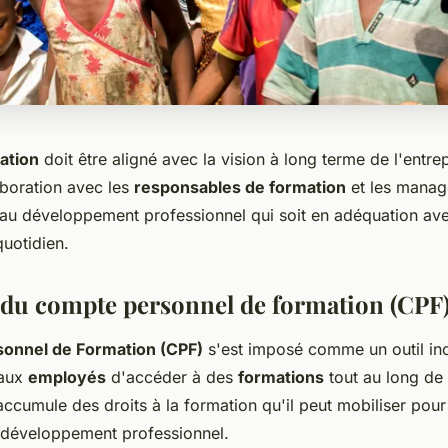
ation
doit être aligné avec la vision à long terme de l'entrepr
aboration avec les
responsables de formation
et les manag
n au développement professionnel qui soit en adéquation ave
quotidien.
n du compte personnel de formation (CPF
onnel de Formation (CPF)
s'est imposé comme un outil in
 aux
employés
d'accéder à des
formations
tout au long de
accumule des droits à la formation qu'il peut mobiliser pou
 développement professionnel.